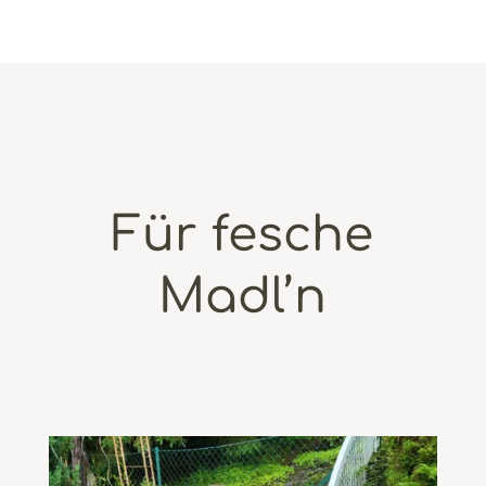
Für fesche
Madl’n