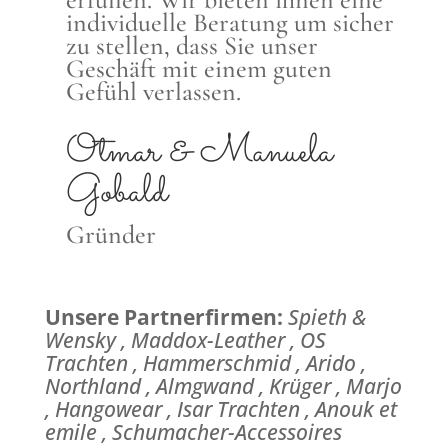
individuelle Beratung um sicher
zu stellen, dass Sie unser
Geschäft mit einem guten
Gefühl verlassen.
Otmar & Manuela
Gobald
Gründer
Unsere Partnerfirmen:
Spieth &
Wensky , Maddox-Leather , OS
Trachten , Hammerschmid , Arido ,
Northland , Almgwand , Krüger , Marjo
, Hangowear , Isar Trachten , Anouk et
emile , Schumacher-Accessoires