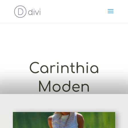
Carinthia
Moden