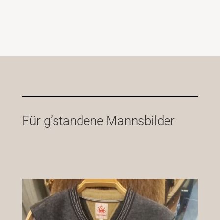
Für g’standene Mannsbilder